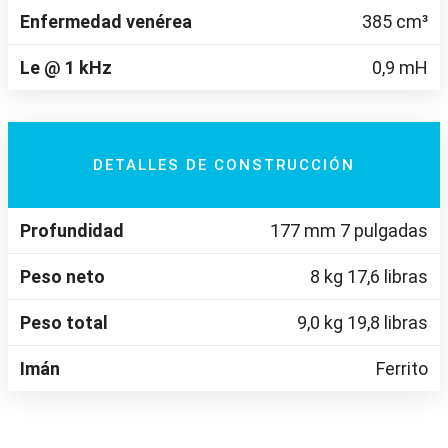
Enfermedad venérea
385 cm³
Le @ 1 kHz
0,9 mH
DETALLES DE CONSTRUCCIÓN
Profundidad
177 mm 7 pulgadas
Peso neto
8 kg 17,6 libras
Peso total
9,0 kg 19,8 libras
Imán
Ferrito