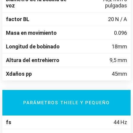
voz
pulgadas
factor BL
20 N / A
Masa en movimiento
0.096
Longitud de bobinado
18mm
Altura del entrehierro
9,5 mm
Xdaños pp
45mm
PARÁMETROS THIELE Y PEQUEÑO
fs
44 Hz