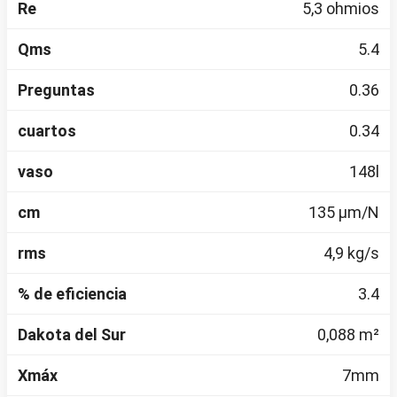
Re
5,3 ohmios
Qms
5.4
Preguntas
0.36
cuartos
0.34
vaso
148l
cm
135 µm/N
rms
4,9 kg/s
% de eficiencia
3.4
Dakota del Sur
0,088 m²
Xmáx
7mm