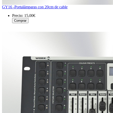
GY16 -Portalámparas con 20cm de cable
Precio:
15,00€