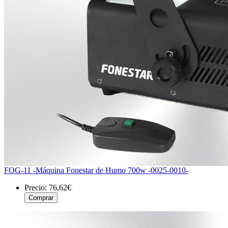
FOG-11 -Máquina Fonestar de Humo 700w -0025-0010-
Precio:
76,62€