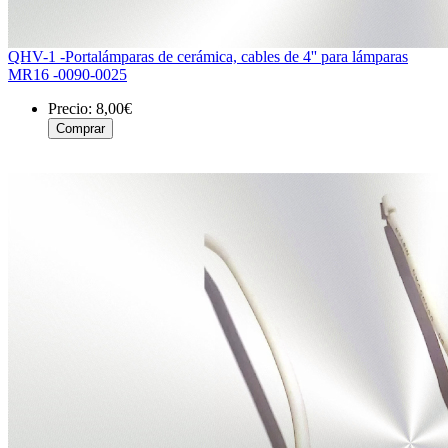
QHV-1 -Portalámparas de cerámica, cables de 4'' para lámparas
MR16 -0090-0025
Precio:
8,00€