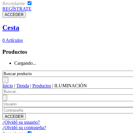
Recordarme
REGÍSTRATE
Cesta
0
Artículos
Productos
Cargando...
Inicio
|
Tienda
|
Productos
|
ILUMINACIÓN
¿Olvidó su usuario?
¿Olvidó su contraseña?