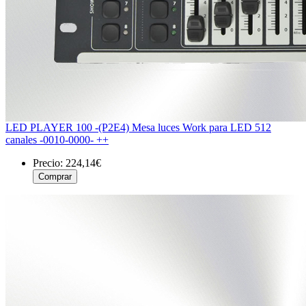
LED PLAYER 100 -(P2E4) Mesa luces Work para LED 512
canales -0010-0000- ++
Precio:
224,14€