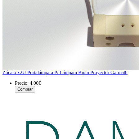
Zócalo x2U Portalámpara P/ Lámpara Bipin Proyector Garmath
Precio:
4,00€