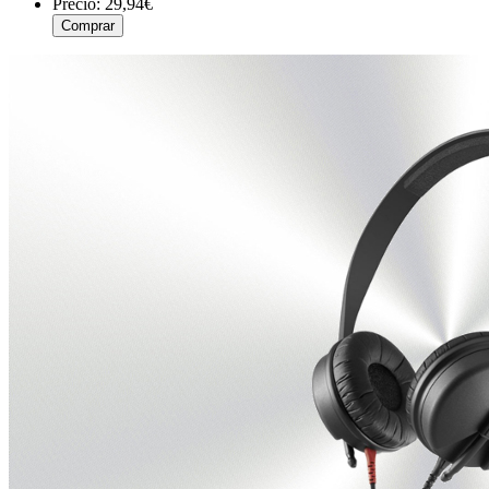
Precio:
29,94€