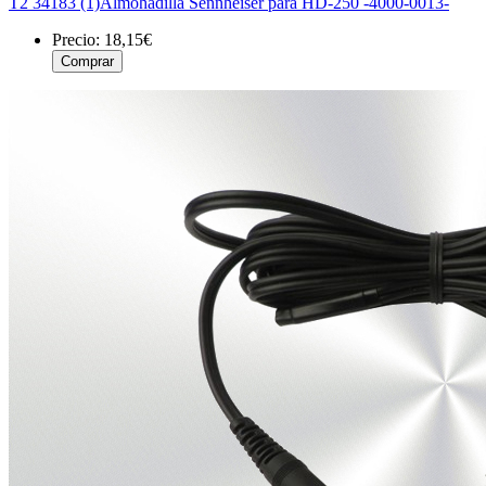
T2 34183 (1)Almohadilla Sennheiser para HD-250 -4000-0013-
Precio:
18,15€