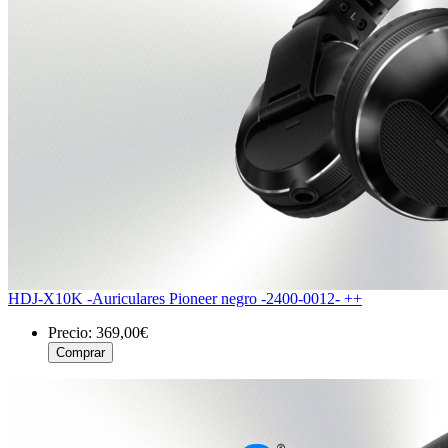
HDJ-X10K -Auriculares Pioneer negro -2400-0012- ++
Precio:
369,00€