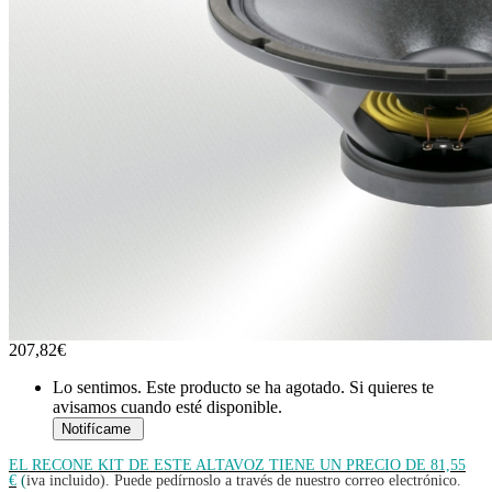
207,82€
Lo sentimos. Este producto se ha agotado. Si quieres te
avisamos cuando esté disponible.
EL RECONE KIT DE ESTE ALTAVOZ TIENE UN PRECIO DE 81,55
€
(
iva incluido). Puede pedírnoslo a través de nuestro correo electrónico.