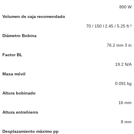
800 W
Volumen de caja recomendado
70 / 150 l 2.45 / 5.25 ft.³
Diámetro Bobina
76.2 mm 3 in
Factor BL
19.2 N/A
Masa móvil
0.091 kg
Altura bobinado
16 mm
Altura entrehierro
8 mm
Desplazamiento máximo pp