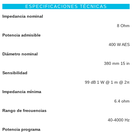
ESPECIFICACIONES TÉCNICAS
Impedancia nominal
8 Ohm
Potencia admisible
400 W AES
Diámetro nominal
380 mm 15 in
Sensibilidad
99 dB 1 W @ 1 m @ 2π
Impedancia mínima
6.4 ohm
Rango de frecuencias
40-4000 Hz
Potencia programa