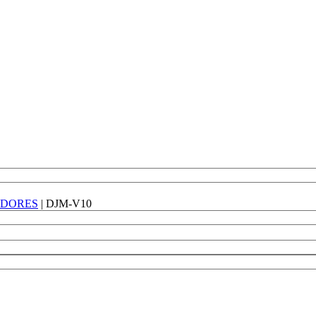
DORES
|
DJM-V10