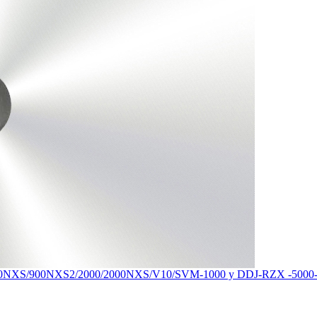
0/900NXS/900NXS2/2000/2000NXS/V10/SVM-1000 y DDJ-RZX -5000-