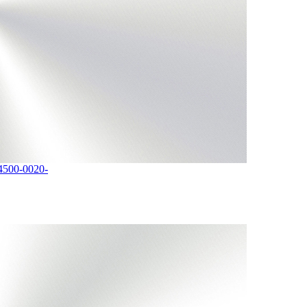
-4500-0020-