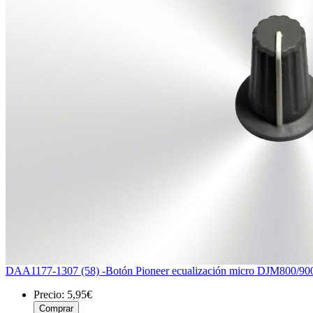
DAA1177-1307 (58) -Botón Pioneer ecualización micro DJM80
Precio:
5,95€