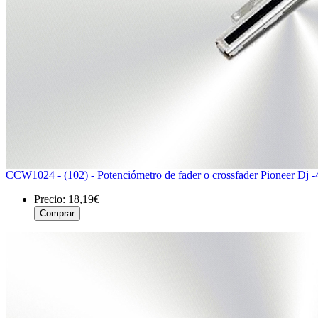
CCW1024 - (102) - Potenciómetro de fader o crossfader Pioneer Dj 
Precio:
18,19€