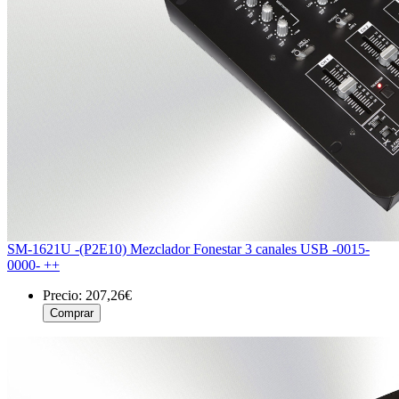
SM-1621U -(P2E10) Mezclador Fonestar 3 canales USB -0015-
0000- ++
Precio:
207,26€