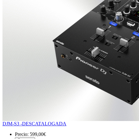
DJM-S3 -DESCATALOGADA
Precio:
599,00€