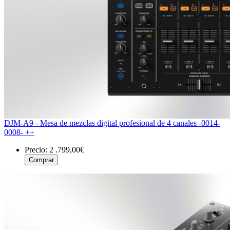
DJM-A9 - Mesa de mezclas digital profesional de 4 canales -0014-
0008- ++
Precio:
2 .799,00€