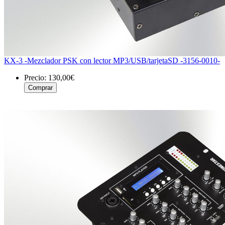
KX-3 -Mezclador PSK con lector MP3/USB/tarjetaSD -3156-0010-
Precio:
130,00€