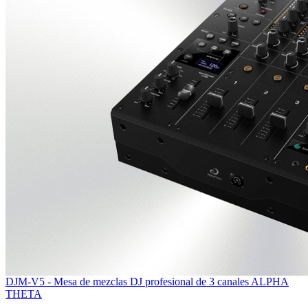
DJM-V5 - Mesa de mezclas DJ profesional de 3 canales ALPHA
THETA